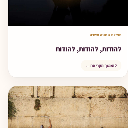
מאמר לקריאה
תפילת שמונה עשרה
להודות, להודות, להודות
להמשך הקריאה ←