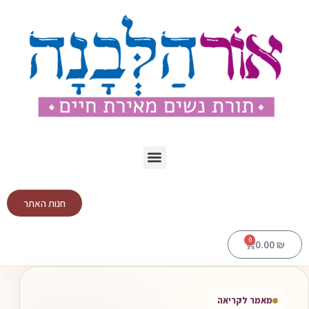
חנות האתר
0
0.00
₪
מאמר לקריאה