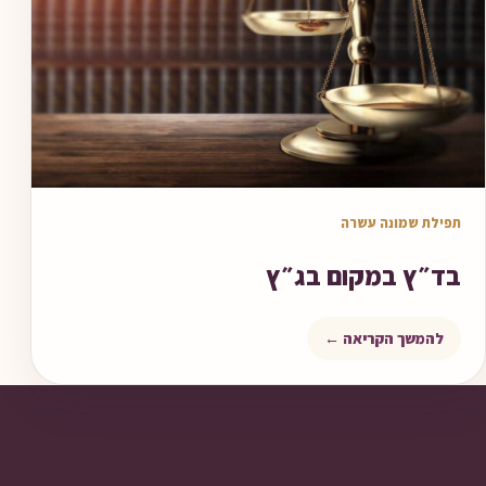
מאמר לקריאה
תפילת שמונה עשרה
בד״ץ במקום בג״ץ
להמשך הקריאה ←