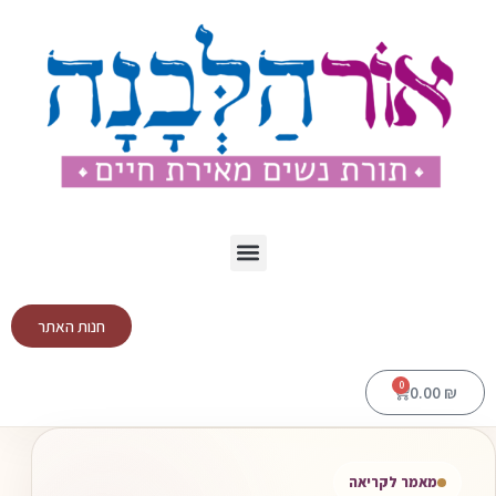
חנות האתר
0
0.00
₪
מאמר לקריאה