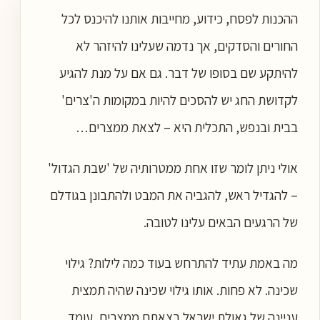
ההכנות לפסח, כידוע, מחייבות אותנו להיכנס לכל
החורים והסדקים, אך נדמה שעלינו להיזהר לא
להיתקע שם בסופו של דבר. גם אם על מנת להגיע
לקדושת החג יש להסכים להיות במקומות ה'צרים'
בבית ובנפש, התכלית היא – לצאת ממצרים…
אולי ניתן לומר שזו אחת ממטרותיה של 'שבת הגדול'
– להגדיל ראש, להגביה את המבט ולהתבונן בגודלם
של הרגעים הבאים עלינו לטובה.
מה באמת עתיד להתרחש בעוד כמה לילות? גילוי
שכינה. לא פחות. אותו גילוי שכינה שהיה תמצית
עניינה של גאולת ישראל בצאתם ממצרים, עומד