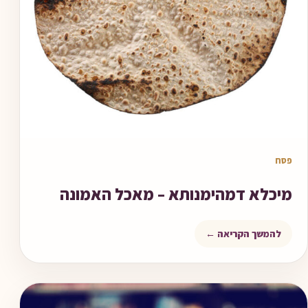
מאמר לקריאה
פסח
מיכלא דמהימנותא – מאכל האמונה
להמשך הקריאה ←