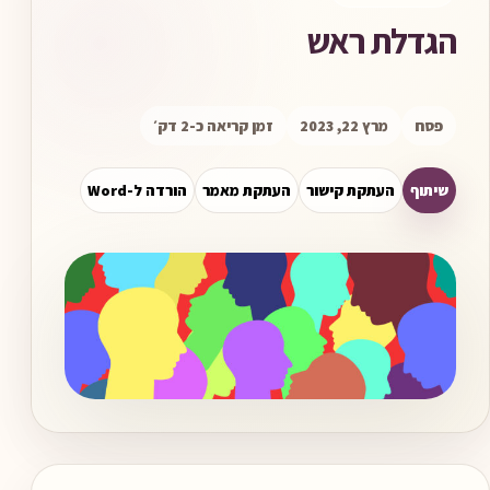
הגדלת ראש
פסח
מרץ 22, 2023
זמן קריאה כ-2 דק׳
שיתוף
העתקת קישור
העתקת מאמר
הורדה ל-Word