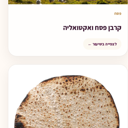
שיעור וידאו
פסח
קרבן פסח ואקטואליה
לצפייה בשיעור ←