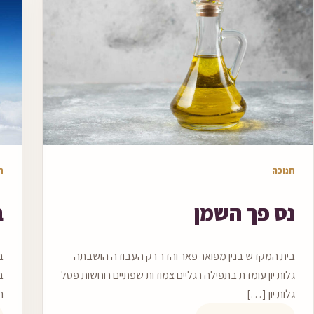
מאמר לקריאה
מא
חנוכה
ח
נס פך השמן
ב
בית המקדש בנין מפואר פאר והדר רק העבודה הושבתה
ב
גלות יון עומדת בתפילה רגליים צמודות שפתיים רוחשות פסל
ב
גלות יון […]
ה