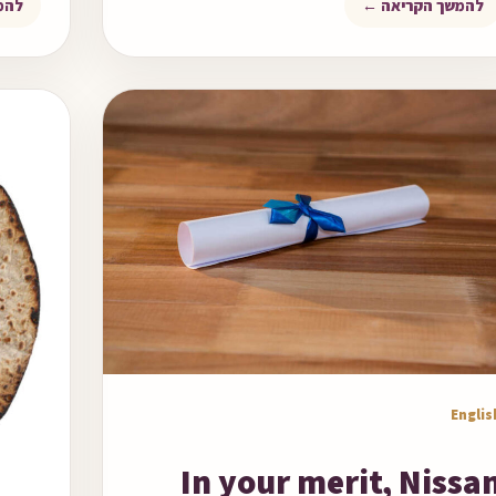
להמשך הקריאה ←
להמ
מר לקריאה
Englis
In your merit, Nissa