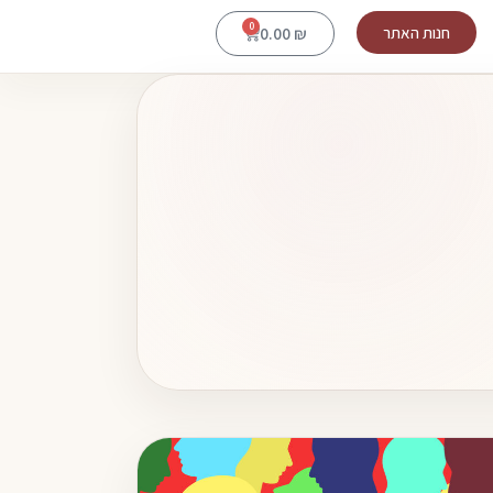
0
חנות האתר
0.00
₪