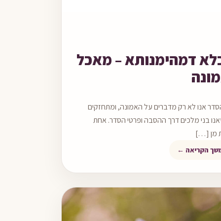
קריאה
לא דמהימנותא – מאכל
ונה
סדר אנו לא רק מדברים על האמונה, ומתחזקים
נו בני מלכים דרך ההסבה ופרטי הסדר. אחת
 מן […]
שך הקריאה ←