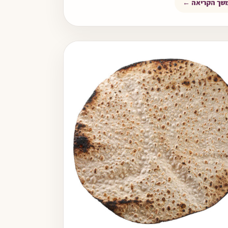
שך הקריאה ←