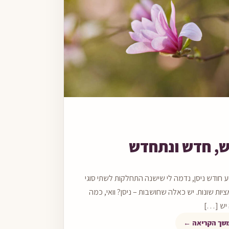
קריאה
, חדש ונתחדש
 חודש ניסן, נדמה לי שישנה התחלקות לשתי סוגי
יות שונות. יש כאלה שחושבות – ניסן? וואי, כמה
יש […]
שך הקריאה ←