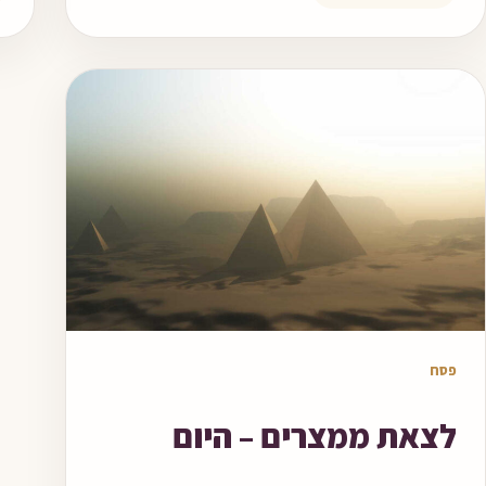
מאמר לקריאה
פסח
לצאת ממצרים – היום